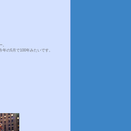
ー。
年の5月で100年みたいです。