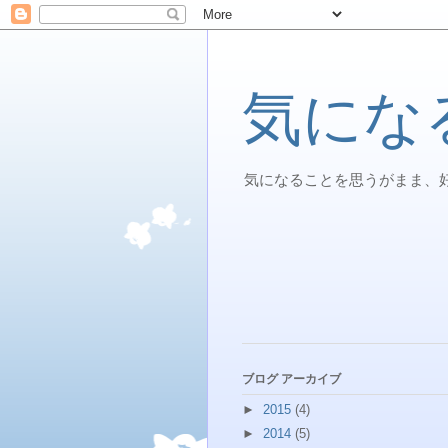
気にな
気になることを思うがまま、
ブログ アーカイブ
►
2015
(4)
►
2014
(5)