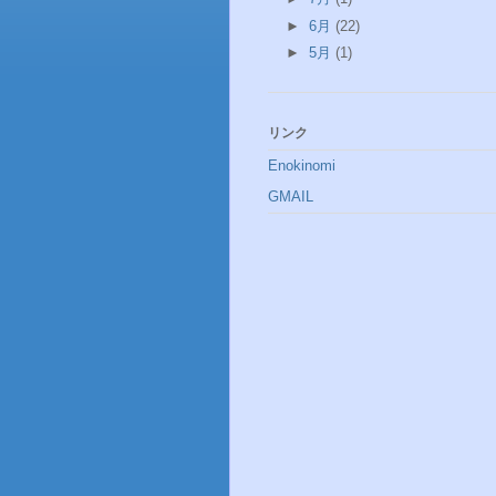
►
6月
(22)
►
5月
(1)
リンク
Enokinomi
GMAIL