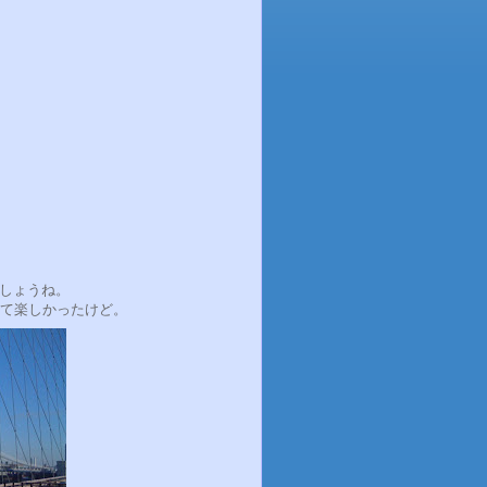
。
しょうね。
いて楽しかったけど。