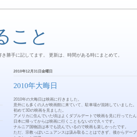
ること
好き勝手に記してます。 更新は、時間がある時にまとめて。
2010年12月31日金曜日
2010年大晦日
2010年の大晦日は映画に行きました。
意外にも多くの人が映画館に来ていて、駐車場が混雑していました。
初めて3Dの映画を見ました。
アメリカに住んでいた頃はよくダブルデートで映画を見に行ってたん
日本に帰ってからは映画に行くこともないので久々です。
ナルニア国物語は本でも読んでいるので映画も楽しかったです。
ただ、宗教っぽいニュアンスは汲み取ることはできず、後からデーブ