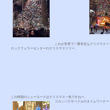
これが世界で一番有名なクリスマスツ
ロックフェラーセンターのクリスマスツリー。
この時期のニューヨークはクリスマス一色ですねー。
コロンバスサークルのタイムワーナー