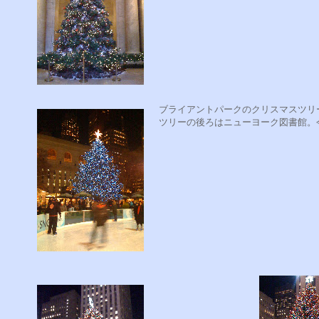
ブライアントパークのクリスマスツリ
ツリーの後ろはニューヨーク図書館。今