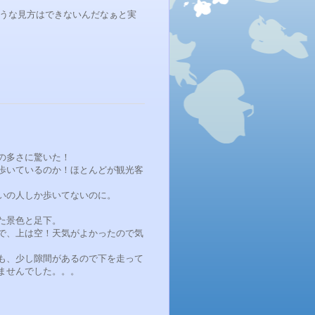
うな見方はできないんだなぁと実
の多さに驚いた！
歩いているのか！ほとんどが観光客
いの人しか歩いてないのに。
た景色と足下。
で、上は空！天気がよかったので気
も、少し隙間があるので下を走って
ませんでした。。。