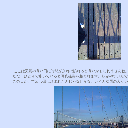
ここは天気の良い日に時間が余れば訪れると良いかもしれませんね
ただ、ひとりで歩いていると写真撮影を頼まれます。頼みやすいんで
この日だけで5、6回は頼まれたんじゃないかな。いろんな国の人が