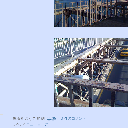
投稿者
ようこ
時刻:
11:35
0 件のコメント:
ラベル:
ニューヨーク