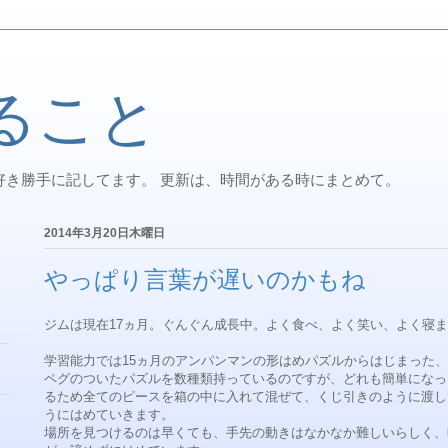
ること
好き勝手に記してます。 更新は、時間がある時にまとめて。
2014年3月20日木曜日
やっぱり言葉が遅いのかもね
ジムは現在17ヵ月。ぐんぐん成長中。よく食べ、よく笑い、よく寝
学習能力では15ヵ月のアンパンマンの形はめパズルからはじまった
ペグのついたパズルを数種類持っているのですが、どれも簡単になっ
るため全てのピースを箱の中に入れて混ぜて、くじ引きのように渡して
うにはめていきます。
場所を見つけるのは早くても、手先の動きはなかなか難しいらしく、