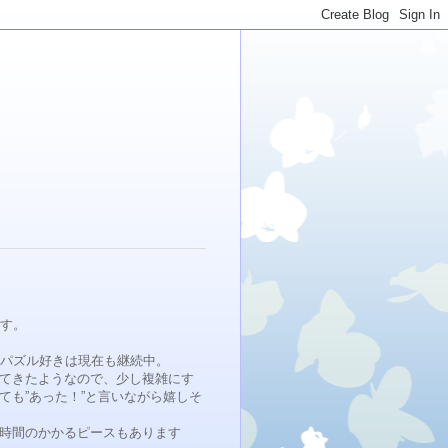
ます。
、パズル好きは現在も継続中。
てきたようなので、少し複雑にす
も”あった！”と言いながら嬉しそ
時間のかかるピースもあります