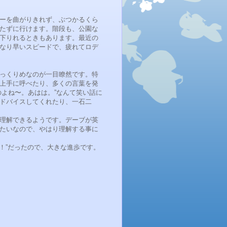
ーを曲がりきれず、ぶつかるくら
たずに行けます。階段も、公園な
下りれるときもあります。最近の
なり早いスピードで、疲れてロデ
っくりめなのが一目瞭然です。特
上手に呼べたり、多くの言葉を発
よね〜。あはは。”なんて笑い話に
ドバイスしてくれたり、一石二
理解できるようです。デーブが英
たいなので、やはり理解する事に
バ！”だったので、大きな進歩です。