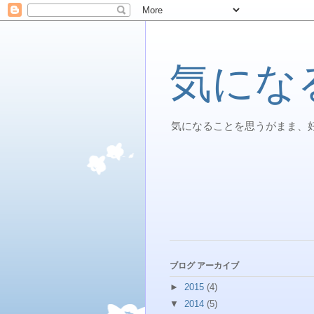
気にな
気になることを思うがまま、
ブログ アーカイブ
►
2015
(4)
▼
2014
(5)