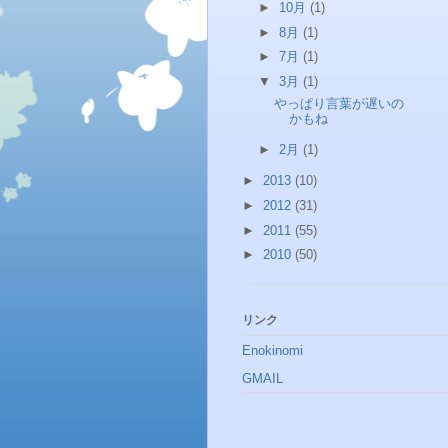
►
10月
(1)
►
8月
(1)
►
7月
(1)
▼
3月
(1)
やっぱり言葉が遅いの
かもね
►
2月
(1)
►
2013
(10)
►
2012
(31)
►
2011
(55)
►
2010
(50)
リンク
Enokinomi
GMAIL